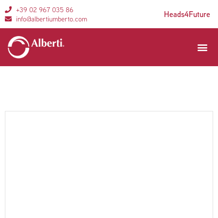
+39 02 967 035 86
Heads4Future
info@albertiumberto.com
Aree di 