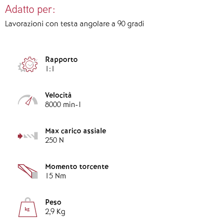
Adatto per:
Lavorazioni con testa angolare a 90 gradi
Rapporto
1:1
Velocità
8000 min-1
Max carico assiale
250 N
Momento torcente
15 Nm
Peso
kg
2,9 Kg