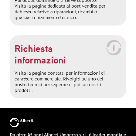
Hai dubbi, domande o ti serve supporto?
Visita la pagina dedicata al post vendita per
richieste relative a riparazioni, ricambi o
qualsiasi chiarimento tecnico.
Richiesta
informazioni
Visita la pagina contatti per informazioni di
carattere commerciale. Rivolgiti ad uno dei
nostri tecnici per saperne di più sui nostri
prodotti.
Da oltre 45 anni Alberti Umberto s.r.l. è leader mondiale