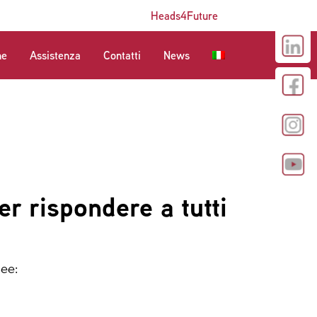
Heads4Future
ne
Assistenza
Contatti
News
er rispondere a tutti
nee: