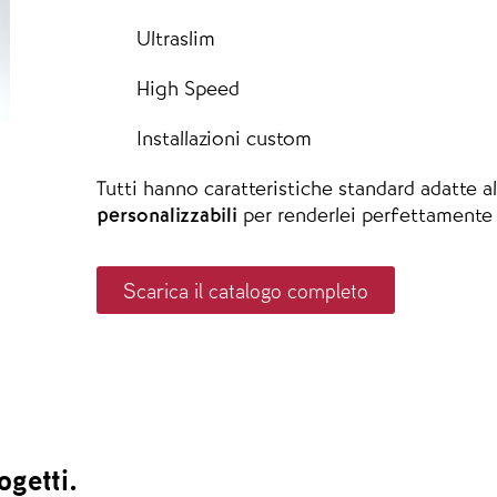
Ultraslim
High Speed
Installazioni custom
Tutti hanno caratteristiche standard adatte all
personalizzabili
per renderlei perfettamente a
Scarica il catalogo completo
ogetti.