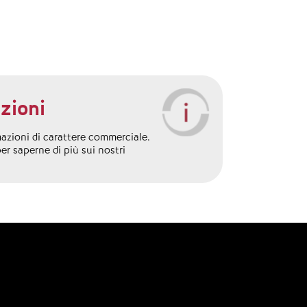
zioni
mazioni di carattere commerciale.
per saperne di più sui nostri