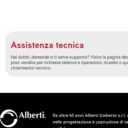
Assistenza tecnica
Hai dubbi, domande o ti serve supporto? Visita la pagina ded
post vendita per richieste relative a riparazioni, ricambi o qu
chiarimento tecnico.
Da oltre 45 anni Alberti Umberto s.r.l.
nella progettazione e costruzione di te