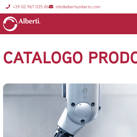
+39 02 967 035 86
info@albertiumberto.com
CATALOGO PRODO