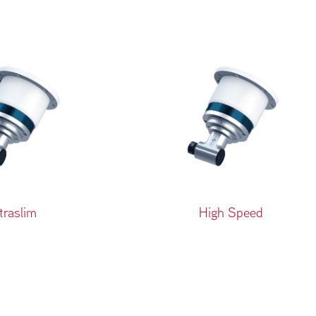
traslim
High Speed