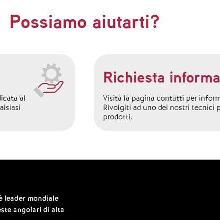
Possiamo aiutarti?
Richiesta informa
icata al
Visita la pagina contatti per infor
alsiasi
Rivolgiti ad uno dei nostri tecnici 
prodotti.
 è leader mondiale
ste angolari di alta