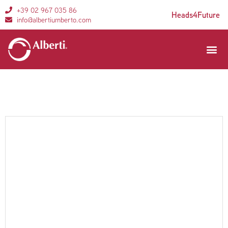
+39 02 967 035 86
Heads4Future
info@albertiumberto.com
Aree di 