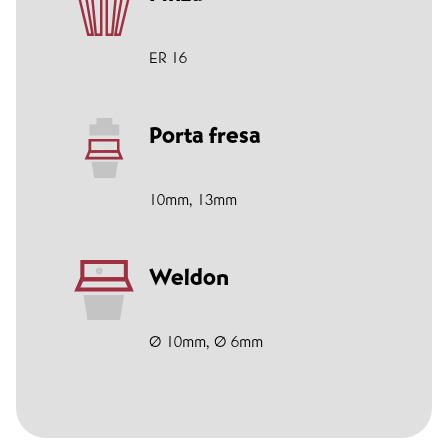
ER 16
Porta fresa
10mm
,
13mm
Weldon
Ø 10mm
,
Ø 6mm