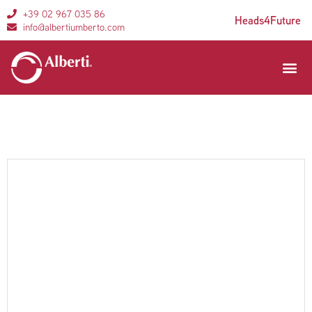
+39 02 967 035 86
Heads4Future
info@albertiumberto.com
Aree di 