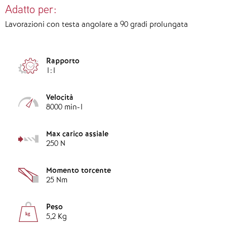
Adatto per:
Lavorazioni con testa angolare a 90 gradi prolungata
Rapporto
1:1
Velocità
8000 min-1
Max carico assiale
250 N
Momento torcente
25 Nm
Peso
kg
5,2 Kg