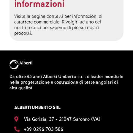
informazioni
Visita la pagina contatti per informazioni di
carattere commerciale. Rivolgiti ad uno dei
nostri tecnici per saperne di più sui nostri
prodotti.
Da oltre 45 anni Alberti Umberto s.r.l. è leader mondiale
nella progettazione e costruzione di teste angolari di
alta qualità.
ALBERTI UMBERTO SRL
Via Gorizia, 37 - 21047 Saronno (VA)
+39 0296 703 586