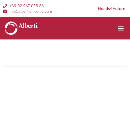
+39 02 967 035 86
Heads4Future
info@albertiumberto.com
Aree di 