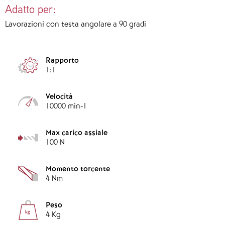
Adatto per:
Lavorazioni con testa angolare a 90 gradi
Rapporto
1:1
Velocità
10000 min-1
Max carico assiale
100 N
Momento torcente
4 Nm
Peso
kg
4 Kg